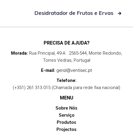
Desidratador de Frutos e Ervas

PRECISA DE AJUDA?
Morada:
Rua Principal, 49-A 2565-544, Monte Redondo,
Torres Vedras, Portugal
geral@ventisec.pt
E-mail:
Telefone:
(+351) 261 313 015 (Chamada para rede fixa nacional)
MENU
Sobre Nós
Serviço
Produtos
Projectos