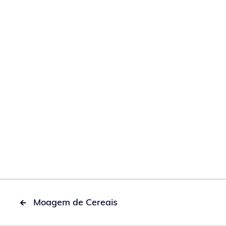
Moagem de Cereais
