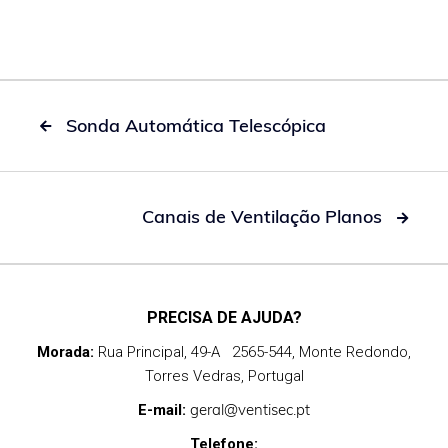
Sonda Automática Telescópica

Canais de Ventilação Planos

PRECISA DE AJUDA?
Morada:
Rua Principal, 49-A 2565-544, Monte Redondo,
Torres Vedras, Portugal
geral@ventisec.pt
E-mail:
Telefone: