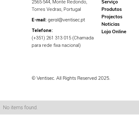
Serviço
2565-544, Monte Redondo,
Produtos
Torres Vedras, Portugal
Projectos
geral@ventisec.pt
E-mail:
Noticias
Telefone:
Loja Online
(+351) 261 313 015 (Chamada
para rede fixa nacional)
© Ventisec. All Rights Reserved 2025.
No items found.