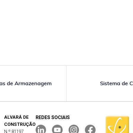
lhas de Armazenagem
Sistema de C
ALVARÁ DE
REDES SOCIAIS
CONSTRUÇÃO
N.º 81197