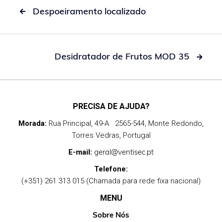
Despoeiramento localizado

Desidratador de Frutos MOD 35

PRECISA DE AJUDA?
Morada:
Rua Principal, 49-A 2565-544, Monte Redondo,
Torres Vedras, Portugal
geral@ventisec.pt
E-mail:
Telefone:
(+351) 261 313 015 (Chamada para rede fixa nacional)
MENU
Sobre Nós