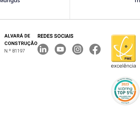
e Mangas
Tr
ALVARÁ DE
REDES SOCIAIS
CONSTRUÇÃO
N.º 81197