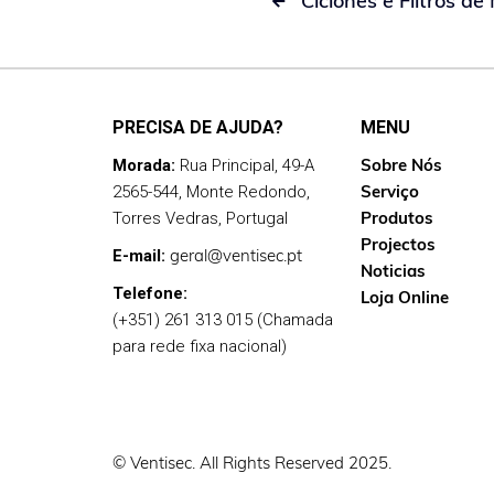
Ciclones e Filtros d

PRECISA DE AJUDA?
MENU
Sobre Nós
Morada:
Rua Principal, 49-A
Serviço
2565-544, Monte Redondo,
Produtos
Torres Vedras, Portugal
Projectos
geral@ventisec.pt
E-mail:
Noticias
Telefone:
Loja Online
(+351) 261 313 015 (Chamada
para rede fixa nacional)
© Ventisec. All Rights Reserved 2025.