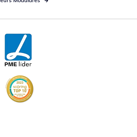
ieurs Modulares
