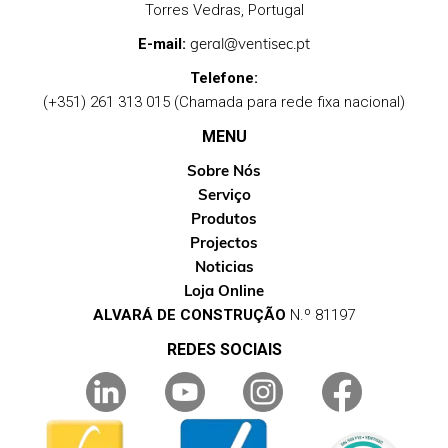
Torres Vedras, Portugal
geral@ventisec.pt
E-mail:
Telefone:
(+351) 261 313 015 (Chamada para rede fixa nacional)
MENU
Sobre Nós
Serviço
Produtos
Projectos
Noticias
Loja Online
ALVARÁ DE CONSTRUÇÃO
N.º 81197
REDES SOCIAIS