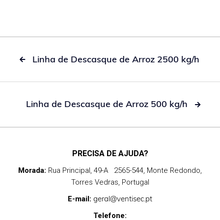
Linha de Descasque de Arroz 2500 kg/h

Linha de Descasque de Arroz 500 kg/h

PRECISA DE AJUDA?
Morada:
Rua Principal, 49-A 2565-544, Monte Redondo,
Torres Vedras, Portugal
geral@ventisec.pt
E-mail:
Telefone: