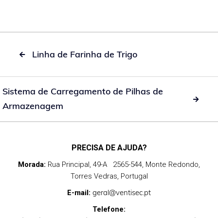
Linha de Farinha de Trigo

Sistema de Carregamento de Pilhas de

Armazenagem
PRECISA DE AJUDA?
Morada:
Rua Principal, 49-A 2565-544, Monte Redondo,
Torres Vedras, Portugal
geral@ventisec.pt
E-mail:
Telefone: